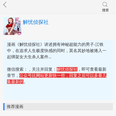
解忧侦探社
漫画《解忧侦探社》讲述拥有神秘超能力的男子-江铁
中，在追求人生极度快感的同时，莫名其妙地被捲入一
起绑架女大生杀人案件...
微信搜索：
，关注并回复：
解忧侦探社
，即可查看最新
章节，
公众号比网站更新快一些，回复之后可以多看几
集最新的
。
推荐漫画