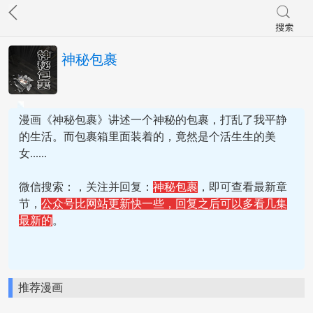
神秘包裹
漫画《神秘包裹》讲述一个神秘的包裹，打乱了我平静
的生活。而包裹箱里面装着的，竟然是个活生生的美
女......
微信搜索：
，关注并回复：
神秘包裹
，即可查看最新章
节，
公众号比网站更新快一些，回复之后可以多看几集
最新的
。
推荐漫画