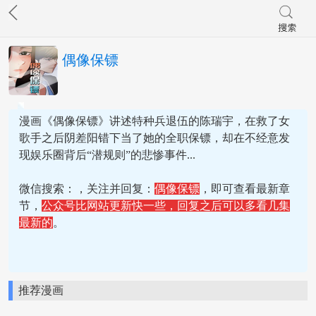
偶像保镖
漫画《偶像保镖》讲述特种兵退伍的陈瑞宇，在救了女
歌手之后阴差阳错下当了她的全职保镖，却在不经意发
现娱乐圈背后“潜规则”的悲惨事件...
微信搜索：
，关注并回复：
偶像保镖
，即可查看最新章
节，
公众号比网站更新快一些，回复之后可以多看几集
最新的
。
推荐漫画